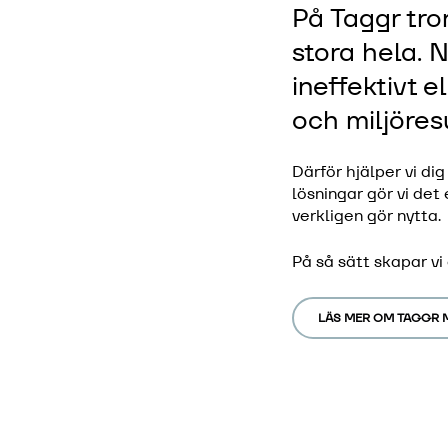
På Taggr tror
stora hela. N
ineffektivt e
och miljöres
Därför hjälper vi dig
lösningar gör vi det
verkligen gör nytta.
På så sätt skapar vi
LÄS MER OM TAGGR 