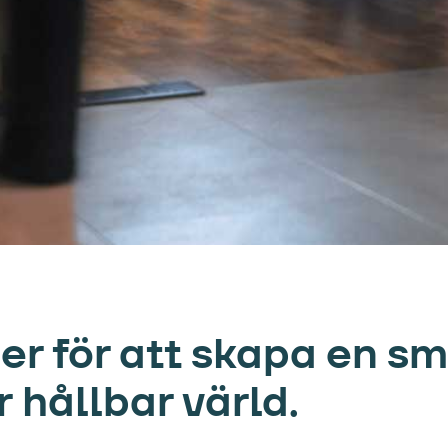
ner för att skapa en s
 hållbar värld.