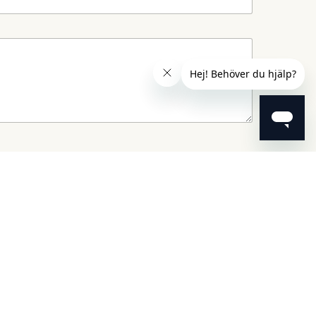
itetspolicyn