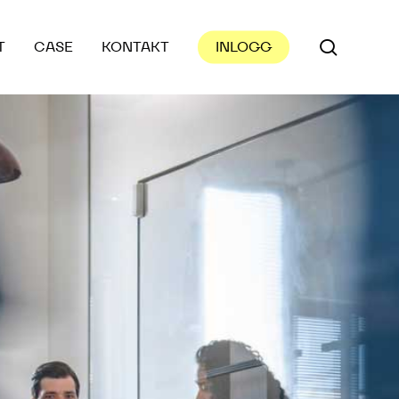
search
T
CASE
KONTAKT
INLOGG